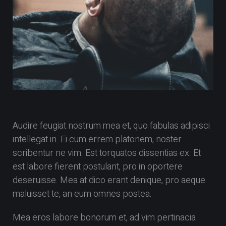
Audire feugiat nostrum mea et, quo fabulas adipisci
intellegat in. Ei cum errem platonem, noster
scribentur ne vim. Est torquatos dissentias ex. Et
est labore fierent postulant, pro in oportere
deseruisse. Mea at dico erant denique, pro aeque
maluisset te, an eum omnes postea.
Mea eros labore bonorum et, ad vim pertinacia