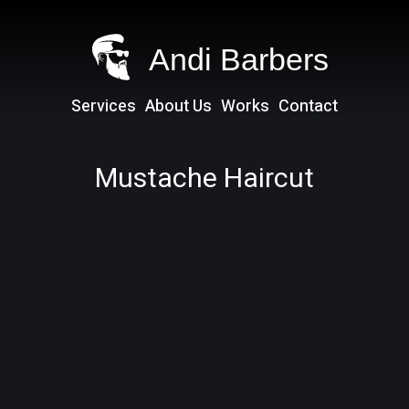
Andi Barbers
Services
About Us
Works
Contact
Mustache Haircut