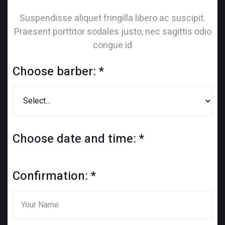
Suspendisse aliquet fringilla libero ac suscipit.
Praesent porttitor sodales justo, nec sagittis odio
congue id
Choose barber:
*
Choose date and time:
*
Confirmation:
*