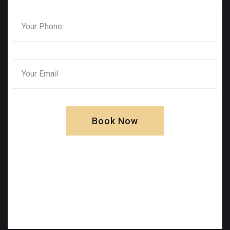
Book Now