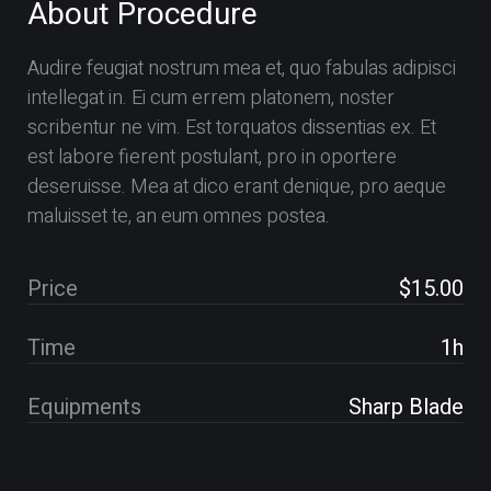
About Procedure
Audire feugiat nostrum mea et, quo fabulas adipisci
intellegat in. Ei cum errem platonem, noster
scribentur ne vim. Est torquatos dissentias ex. Et
est labore fierent postulant, pro in oportere
deseruisse. Mea at dico erant denique, pro aeque
maluisset te, an eum omnes postea.
Price
$15.00
Time
1h
Equipments
Sharp Blade